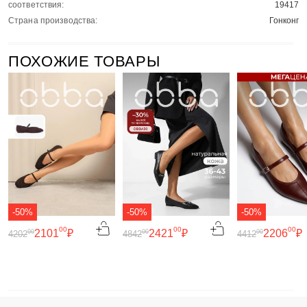
соответствия:
19417
Страна производства:
Гонконг
ПОХОЖИЕ ТОВАРЫ
-50%
-50%
-50%
00
00
00
2101
₽
2421
₽
2206
₽
00
00
00
4202
4842
4412