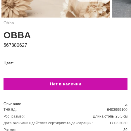
Obba
OBBA
567380627
Цвет:
Нет в наличии
Описание
ТНВЭД:
6403999100
Рос. размер:
Длина стопы 25,5 см
Дата окончания действия сертификата/декларации:
17.03.2030
Размер:
39