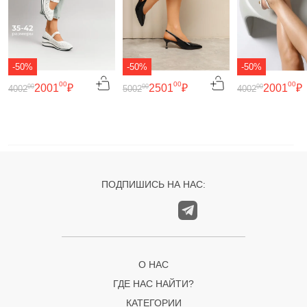
-50%
-50%
-50%
00
00
00
2001
₽
2501
₽
2001
₽
00
00
00
4002
5002
4002
ПОДПИШИСЬ НА НАС:
О НАС
ГДЕ НАС НАЙТИ?
КАТЕГОРИИ