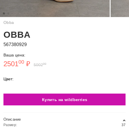
Obba
OBBA
567380929
Ваша цена:
00
2501
₽
00
5002
Цвет:
Купить на wildberries
Описание
Размер:
37