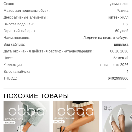
Сезон:
демисезон
Материал подошвы обуви:
Резина
Декоративные элементы:
киттен хилл
Высота подошвы:
0,2
Гарантийный срок:
60 дней
Наименование:
Лодочки на низком каблуке
Вид каблука:
шпилька
Дата окончания действия сертификата/декларации:
06.10.2030
Цвет:
бежевый
Коллекция:
весна - лето 2026
Высота каблука:
4
ТНВЭД:
6402999800
ПОХОЖИЕ ТОВАРЫ