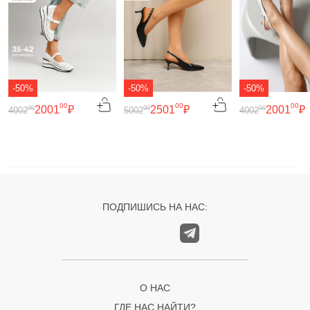
-50%
-50%
-50%
00
00
00
2001
₽
2501
₽
2001
₽
00
00
00
4002
5002
4002
ПОДПИШИСЬ НА НАС:
О НАС
ГДЕ НАС НАЙТИ?