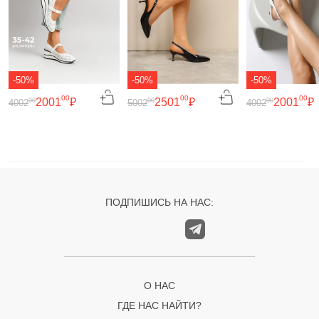
-50%
-50%
-50%
00
00
00
2001
₽
2501
₽
2001
₽
00
00
00
4002
5002
4002
ПОДПИШИСЬ НА НАС:
О НАС
ГДЕ НАС НАЙТИ?