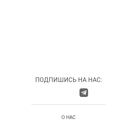
ПОДПИШИСЬ НА НАС:
О НАС
ГДЕ НАС НАЙТИ?
КАТЕГОРИИ