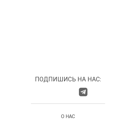
ПОДПИШИСЬ НА НАС:
О НАС
ГДЕ НАС НАЙТИ?
КАТЕГОРИИ