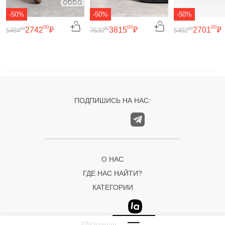
-50%
-50%
-50%
00
00
00
2742
₽
3815
₽
2701
₽
00
00
00
5484
7630
5402
ПОДПИШИСЬ НА НАС:
О НАС
ГДЕ НАС НАЙТИ?
КАТЕГОРИИ