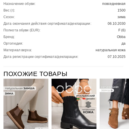
Назначение обуви:
повседневная
Вес (г):
1500
Сезон:
зима
Дата окончания действия сертификата/декларации:
06.10.2030
Полнота обуви (EUR):
F (6)
Бренд:
Obba
Ортопедия:
да
Материал верха:
натуральная кожа
Дата регистрации сертификата/декларации:
07.10.2025
ПОХОЖИЕ ТОВАРЫ